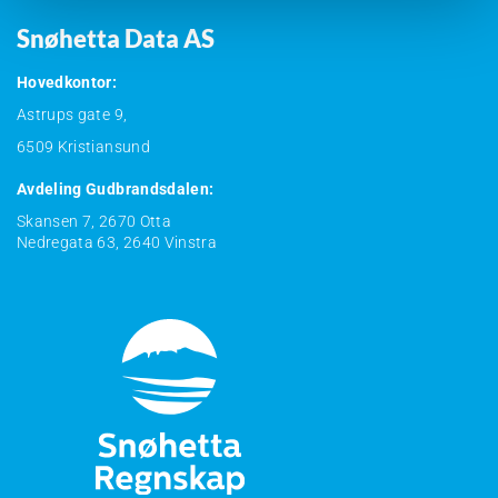
Snøhetta Data AS
Hovedkontor:
Astrups gate 9,
6509 Kristiansund
Avdeling Gudbrandsdalen:
Skansen 7, 2670 Otta
Nedregata 63, 2640 Vinstra