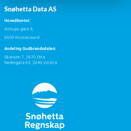
Snøhetta Data AS
Hovedkontor:
Astrups gate 9,
6509 Kristiansund
Avdeling Gudbrandsdalen:
Skansen 7, 2670 Otta
Nedregata 63, 2640 Vinstra